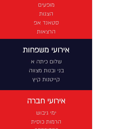
מופעים
הצגות
סטאנד אפ
הרצאות
אירועי משפחות
שלום כיתה א
בני ובנות מצווה
​קייטנות קיץ
אירועי חברה
ימי גיבוש
הרמות כוסית