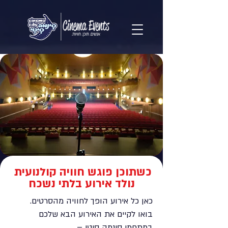
כשתוכן פוגש חוויה קולנועית
נולד אירוע בלתי נשכח
​כאן כל אירוע הופך לחוויה מהסרטים.
בואו לקיים את האירוע הבא שלכם
במתחמי סינמה סיטי –