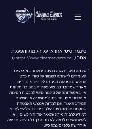
סינמה סיטי אחראי על הקמת והפעלת
אתר (
https://www.cinemaevents.co.il/).
סינמה סיטי תעשה כמיטב יכולתה באמצעים
העומדים לרשותה לשמור על סודיות פרטי
הרוכשים ומניעת הגעתם לידי גורמים זרים.
מאחר שמדובר בביצוע פעולות בסביבה מקוונת
אין באפשרותה של סינמה סיטי להבטיח חסינות
מוחלטת מפני חדירות למחשביה או חשיפת
המידע האגור. אם למרות אמצעי האבטחה
שנוקטת סינמה סיטי יעלה בידי צד שלישי לחדור
למידע לרבות מידע שנאגר אודות רוכשים – או
להשתמש בו לרעה, לא תהיה לך כל טענה, תביעה
או דרישה כלפי סינמה סיטי.