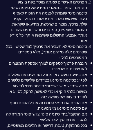
הפרטים האישיים שאתה מוסר בעת ביצוע
ההזמנה ישמרו במאגרי המידע של סינמה סיטי.
סינמה סיטי שומרת לעצמה את הזכות לאסוף
בעת השימוש באתר מידע אודות הרגלי הקניה
שלך, צרכיך, מוצרים שרכשת, מידע או שקראת,
העמודים שצפית, המוצרים והשירותים שעניינו
אותך, אמצעי התשלום ששימשו אותך וכל מידע
אחר.
סינמה סיטי לא תעביר את פרטיך לצד שלישי (ככל
שפרטים אלה מזהים אותך), אלא במקרים
המפורטים להלן:
העברת פרטיך לספקים לצורך אספקת המוצרים
ו/או שירותים שנמכרו.
אם ביצעת מעשה או מחדל הפוגעים או העלולים
לפגוע בסינמה סיטי או בצדדים שלישיים כלשהם.
אם עשית שימוש בשירותי סינמה סיטי לביצוע
מעשה בלתי חוקי או כדי לאפשר, להקל, לסייע או
לעודד ביצועו של מעשה כזה.
אם הפרת את תנאי הסכם זה או כל הסכם נוסף
עם סינמה סיטי או מי מטעמה.
אם התקבל בידי סינמה סיטי צו שיפוטי המורה לה
למסור את פרטיך לצד שלישי.
בכל מחלוקת, טענה, דרישה או הליכים משפטיים,