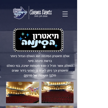
אולם תיאטרון הסינמה הוא האולם הגדול ביותר
ברשת סינמה סיטי.
האולם, אשר מכיל כ-930 מקומות ישיבה, בנוי כאולם
תיאטרון וכך ניתן לארח בו מופעי בידור שונים
מלבד הקרנות של סרטים.