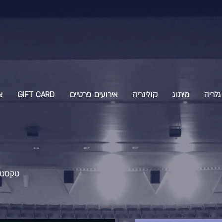
גלריה
מיתוג
קולינריה
אירועים פרטיים
GIFT CARD
צ
טקסט 